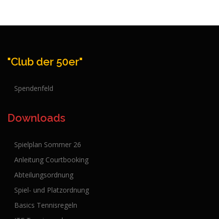
"Club der 50er"
Spendenfeld
Downloads
Spielplan Sommer 26
Anleitung Courtbooking
Abteilungsordnung
Spiel- und Platzordnung
Basics Tennisregeln