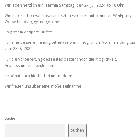
Wir laden herzlich ein. Termin Samstag, den 27. Juli 2024 ab 18 Uhr.
Wie ihr es schon von unseren letzten Feiern kennt: Sommer-Weißparty –
Weiße Kleidung gerne gesehen.
Es gibt ein Antipasti Buffet.
Für eine bessere Planung bitten wir wenn möglich um Voranmeldung bis
zum 23.07.2024.
Für die Vorbereitung des Festes besteht noch die Möglichkeit,
Arbeitsstunden abzuleisten.
Ihr könnt euch hierfür bei uns melden.
Wir freuen uns über eine große Teilnahme!
Suchen
Suchen