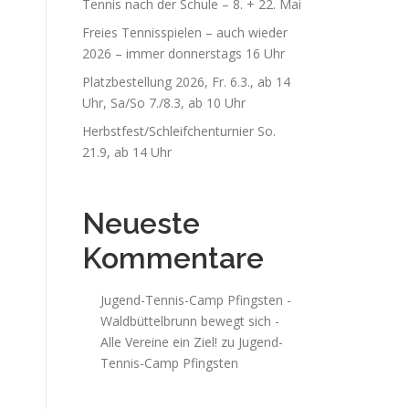
Tennis nach der Schule – 8. + 22. Mai
Freies Tennisspielen – auch wieder
2026 – immer donnerstags 16 Uhr
Platzbestellung 2026, Fr. 6.3., ab 14
Uhr, Sa/So 7./8.3, ab 10 Uhr
Herbstfest/Schleifchenturnier So.
21.9, ab 14 Uhr
Neueste
Kommentare
Jugend-Tennis-Camp Pfingsten -
Waldbüttelbrunn bewegt sich -
Alle Vereine ein Ziel!
zu
Jugend-
Tennis-Camp Pfingsten