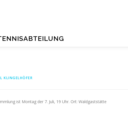
TENNISABTEILUNG
L KLINGELHÖFER
mmlung ist Montag der 7. Juli, 19 Uhr. Ort: Waldgaststätte