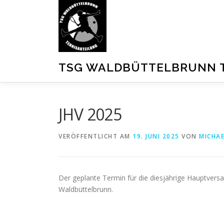
Zum
Inhalt
springen
TSG WALDBÜTTELBRUNN 
JHV 2025
VERÖFFENTLICHT AM
19. JUNI 2025
VON
MICHAE
Der geplante Termin für die diesjährige Hauptversa
Waldbüttelbrunn.