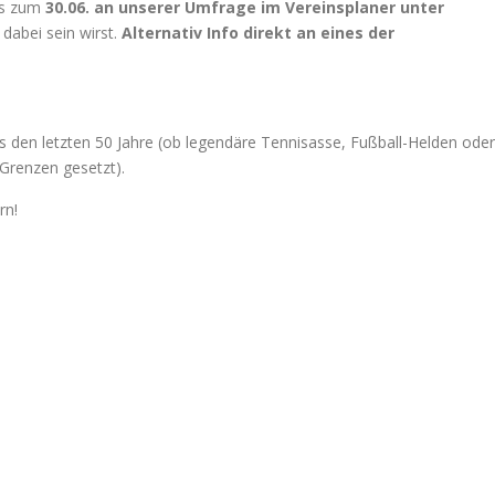
bis zum
30.06. an unserer Umfrage im Vereinsplaner unter
dabei sein wirst.
Alternativ Info direkt an eines der
s den letzten 50 Jahre (ob legendäre Tennisasse, Fußball-Helden oder
 Grenzen gesetzt).
rn!