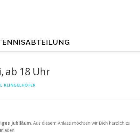
TENNISABTEILUNG
i, ab 18 Uhr
L KLINGELHÖFER
riges Jubiläum
. Aus diesem Anlass möchten wir Dich herzlich zu
inladen.