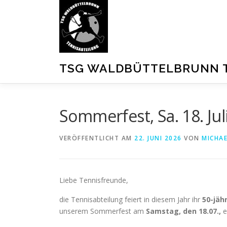
Zum
Inhalt
springen
TSG WALDBÜTTELBRUNN 
Sommerfest, Sa. 18. Jul
VERÖFFENTLICHT AM
22. JUNI 2026
VON
MICHAE
Liebe Tennisfreunde,
die Tennisabteilung feiert in diesem Jahr ihr
50-jäh
unserem Sommerfest am
Samstag, den 18.07.,
e