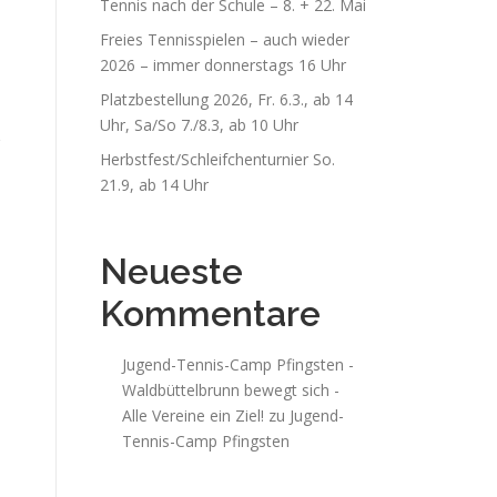
Tennis nach der Schule – 8. + 22. Mai
Freies Tennisspielen – auch wieder
2026 – immer donnerstags 16 Uhr
Platzbestellung 2026, Fr. 6.3., ab 14
Uhr, Sa/So 7./8.3, ab 10 Uhr
Herbstfest/Schleifchenturnier So.
21.9, ab 14 Uhr
Neueste
Kommentare
Jugend-Tennis-Camp Pfingsten -
Waldbüttelbrunn bewegt sich -
Alle Vereine ein Ziel!
zu
Jugend-
Tennis-Camp Pfingsten