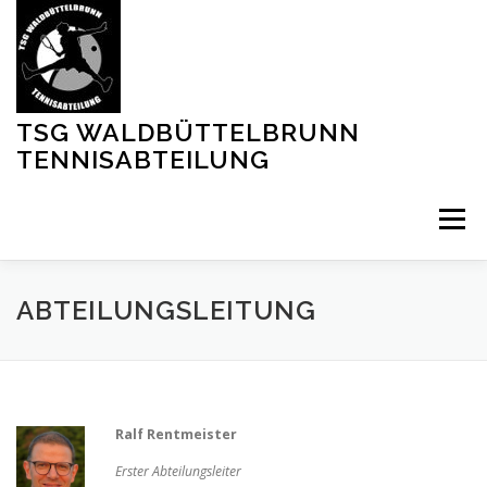
Zum
Inhalt
springen
TSG WALDBÜTTELBRUNN
TENNISABTEILUNG
Menü
MITGLIED WERDEN
PLATZ BUCHEN
ABTEILUNGSLEITUNG
Ralf Rentmeister
Erster Abteilungsleiter